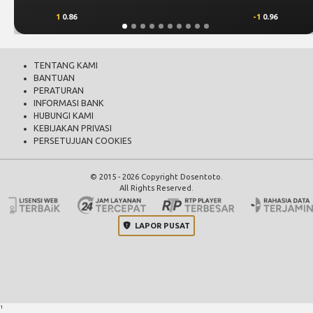
1
0.86
-1
0.96
TENTANG KAMI
BANTUAN
PERATURAN
INFORMASI BANK
HUBUNGI KAMI
KEBIJAKAN PRIVASI
PERSETUJUAN COOKIES
© 2015 - 2026 Copyright Dosentoto.
All Rights Reserved.
LAPOR PUSAT
1