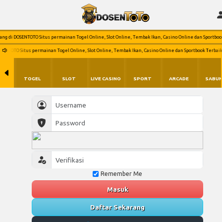
bayar Lunas oleh DOSENTOTO.
g di DOSENTOTO Situs permainan Togel Online, Slot Online, Tembak Ikan, Casino Online dan Sportbook
NTOTO Situs permainan Togel Online, Slot Online, Tembak Ikan, Casino Online dan Sportbook Terbaik d
TOGEL
SLOT
LIVE CASINO
SPORT
ARCADE
SABU
Remember Me
Masuk
Daftar Sekarang