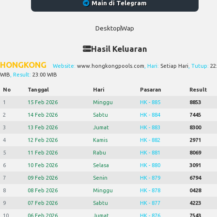
Main di Telegram
Desktop
Wap
Hasil Keluaran
HONGKONG
Website:
www.hongkongpools.com
, Hari:
Setiap Hari
, Tutup:
22
WIB
, Result:
23:00 WIB
No
Tanggal
Hari
Pasaran
Result
1
15 Feb 2026
Minggu
HK - 885
8853
2
14 Feb 2026
Sabtu
HK - 884
7445
3
13 Feb 2026
Jumat
HK - 883
8300
4
12 Feb 2026
Kamis
HK - 882
2971
5
11 Feb 2026
Rabu
HK - 881
8069
6
10 Feb 2026
Selasa
HK - 880
3091
7
09 Feb 2026
Senin
HK - 879
6794
8
08 Feb 2026
Minggu
HK - 878
0428
9
07 Feb 2026
Sabtu
HK - 877
4223
10
06 Feb 2026
Jumat
HK - 876
7543