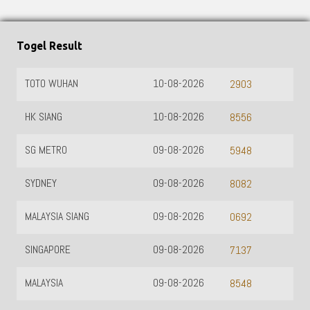
Togel Result
TOTO WUHAN
10-08-2026
2903
HK SIANG
10-08-2026
8556
SG METRO
09-08-2026
5948
SYDNEY
09-08-2026
8082
MALAYSIA SIANG
09-08-2026
0692
SINGAPORE
09-08-2026
7137
MALAYSIA
09-08-2026
8548